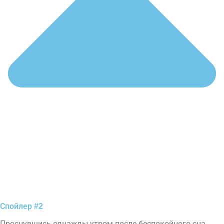
Спойлер #2
Проснувшись однажды утром после беспокойного сна,