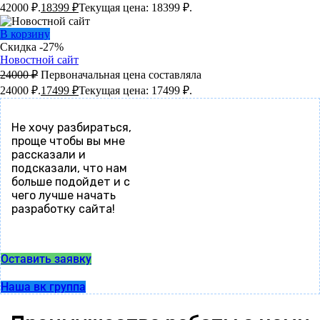
42000 ₽.
18399
₽
Текущая цена: 18399 ₽.
В корзину
Скидка -27%
Новостной сайт
24000
₽
Первоначальная цена составляла
24000 ₽.
17499
₽
Текущая цена: 17499 ₽.
Не хочу разбираться,
проще чтобы вы мне
рассказали и
подсказали, что нам
больше подойдет и с
чего лучше начать
разработку сайта!
Оставить заявку
Наша вк группа