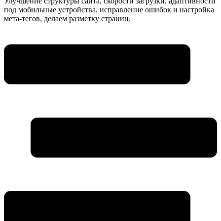
Улучшение структуры сайта, скорости загрузки, адаптивности
под мобильные устройства, исправление ошибок и настройка
мета-тегов, делаем разметку страниц.