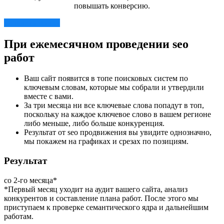
повышать конверсию.
Оставить заявку
При ежемесячном проведении seo
работ
Ваш сайт появится в топе поисковых систем по
ключевым словам, которые мы собрали и утвердили
вместе с вами.
За три месяца ни все ключевые слова попадут в топ,
поскольку на каждое ключевое слово в вашем регионе
либо меньше, либо больше конкуренция.
Результат от seo продвижения вы увидите однозначно,
мы покажем на графиках и срезах по позициям.
Результат
со 2-го месяца*
*Первый месяц уходит на аудит вашего сайта, анализ
конкурентов и составление плана работ. После этого мы
приступаем к проверке семантического ядра и дальнейшим
работам.